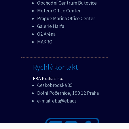
Obchodní Centrum Butovice
Meteor Office Center
Prague Marina Office Center
Galerie Harfa
O2 Aréna
MAKRO
Rychlý kontakt
EBA Praha s.r.o.
Českobrodská 35
Dolní Počernice, 190 12 Praha
e-mail:
eba@ebacz