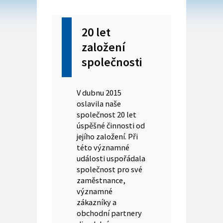
20 let
založení
společnosti
V dubnu 2015
oslavila naše
společnost 20 let
úspěšné činnosti od
jejího založení. Při
této významné
události uspořádala
společnost pro své
zaměstnance,
významné
zákazníky a
obchodní partnery