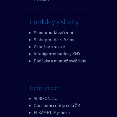
Produkty a služby
Silnoproudá zařízení
Slaboproudá zařízení
Zkoušky a revize
Inteligentní budovy KNX
Dodávka a montáž osvětlení
Reference
ALBIXON a.s.
Obchodní centra celá ČR
ELKAMET, Myslinka