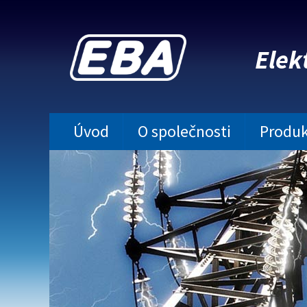
Elek
Úvod
O společnosti
Produk