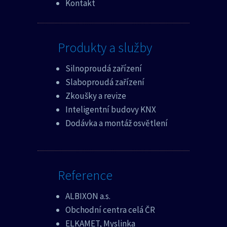
Kontakt
Produkty a služby
Silnoproudá zařízení
Slaboproudá zařízení
Zkoušky a revize
Inteligentní budovy KNX
Dodávka a montáž osvětlení
Reference
ALBIXON a.s.
Obchodní centra celá ČR
ELKAMET, Myslinka