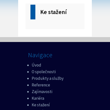
Ke stažení
Navigace
Úvod
O společnosti
Produkty a služby
Reference
Zajímavosti
Kariéra
Ke stažení