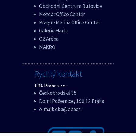
Obchodní Centrum Butovice
Meteor Office Center
Prague Marina Office Center
Galerie Harfa
O2 Aréna
MAKRO
Rychlý kontakt
EBA Praha s.r.o.
Českobrodská 35
Dolní Počernice, 190 12 Praha
e-mail:
eba@ebacz