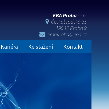
EBA Praha
s.r.o.
Českobrodská 35
190 12 Praha 9
email: eba@eba.cz
Kariéra
Ke stažení
Kontakt