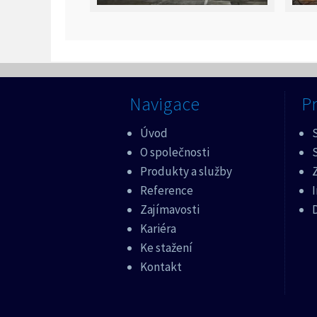
Navigace
Pr
Úvod
O společnosti
Produkty a služby
Z
Reference
Zajímavosti
Kariéra
Ke stažení
Kontakt