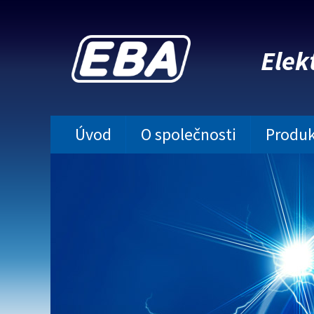
Elek
Úvod
O společnosti
Produk