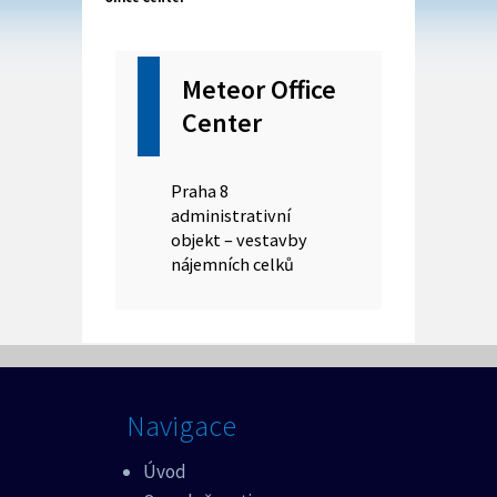
Meteor Office
Center
Praha 8
administrativní
objekt – vestavby
nájemních celků
Navigace
Úvod