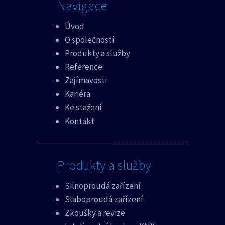
Navigace
Úvod
O společnosti
Produkty a služby
Reference
Zajímavosti
Kariéra
Ke stažení
Kontakt
Produkty a služby
Silnoproudá zařízení
Slaboproudá zařízení
Zkoušky a revize