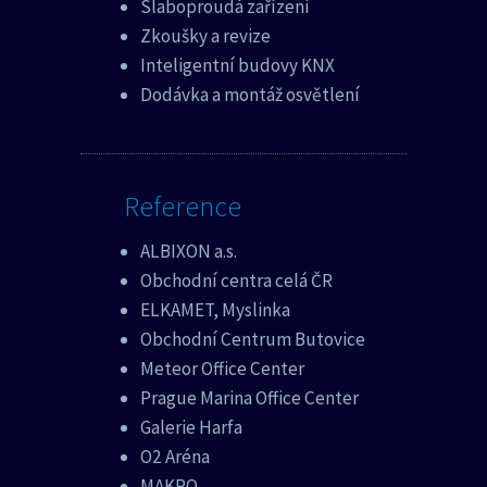
Slaboproudá zařízení
Zkoušky a revize
Inteligentní budovy KNX
Dodávka a montáž osvětlení
Reference
ALBIXON a.s.
Obchodní centra celá ČR
ELKAMET, Myslinka
Obchodní Centrum Butovice
Meteor Office Center
Prague Marina Office Center
Galerie Harfa
O2 Aréna
MAKRO