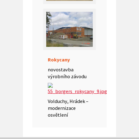
Rokycany
novostavba
výrobního závodu
Volduchy, Hrádek –
modernizace
osvětlení