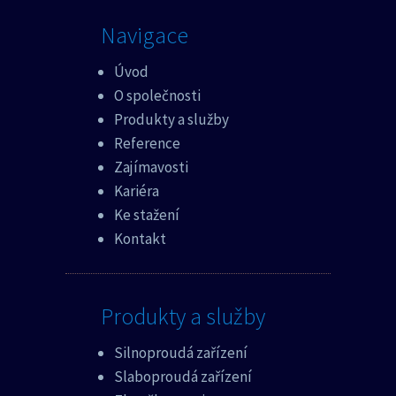
Navigace
Úvod
O společnosti
Produkty a služby
Reference
Zajímavosti
Kariéra
Ke stažení
Kontakt
Produkty a služby
Silnoproudá zařízení
Slaboproudá zařízení