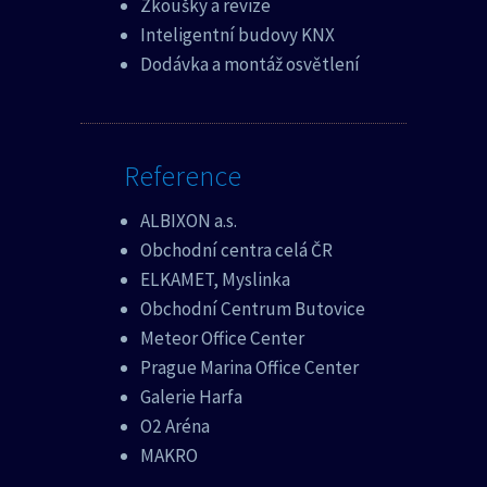
Zkoušky a revize
Inteligentní budovy KNX
Dodávka a montáž osvětlení
Reference
ALBIXON a.s.
Obchodní centra celá ČR
ELKAMET, Myslinka
Obchodní Centrum Butovice
Meteor Office Center
Prague Marina Office Center
Galerie Harfa
O2 Aréna
MAKRO