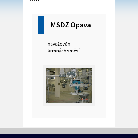
MSDZ Opava
navažování
krmných směsí