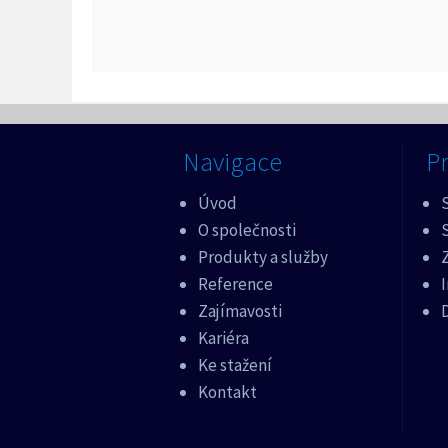
Navigace
Pr
Úvod
O společnosti
Produkty a služby
Z
Reference
Zajímavosti
Kariéra
Ke stažení
Kontakt