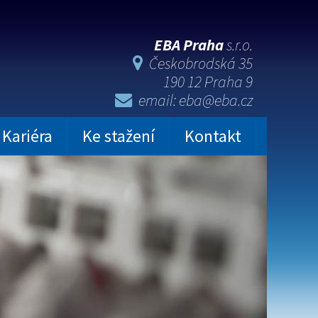
EBA Praha
s.r.o.
Českobrodská 35
190 12 Praha 9
email: eba@eba.cz
Kariéra
Ke stažení
Kontakt