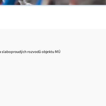
 a slaboproudých rozvodů objektu MÚ