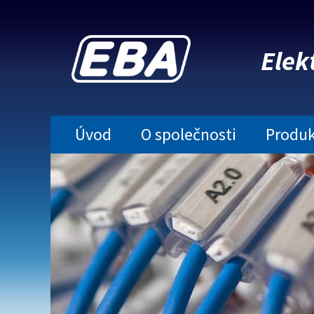
Elek
Úvod
O společnosti
Produk