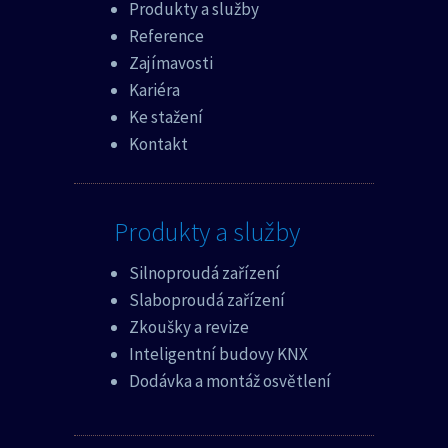
Produkty a služby
Reference
Zajímavosti
Kariéra
Ke stažení
Kontakt
Produkty a služby
Silnoproudá zařízení
Slaboproudá zařízení
Zkoušky a revize
Inteligentní budovy KNX
Dodávka a montáž osvětlení