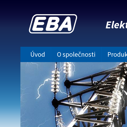
Elek
Úvod
O společnosti
Produk